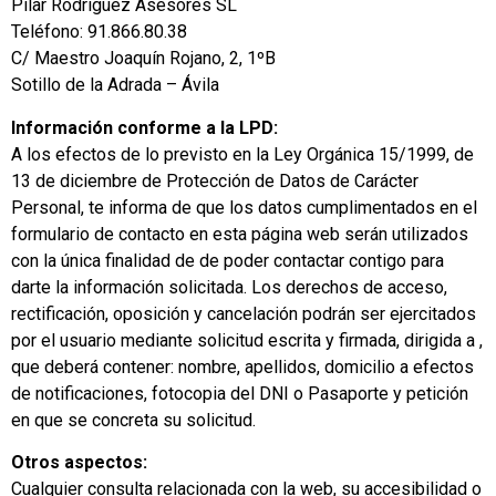
Pilar Rodríguez Asesores SL
Teléfono: 91.866.80.38
C/ Maestro Joaquín Rojano, 2, 1ºB
Sotillo de la Adrada – Ávila
Información conforme a la LPD:
A los efectos de lo previsto en la Ley Orgánica 15/1999, de
13 de diciembre de Protección de Datos de Carácter
Personal, te informa de que los datos cumplimentados en el
formulario de contacto en esta página web serán utilizados
con la única finalidad de de poder contactar contigo para
darte la información solicitada. Los derechos de acceso,
rectificación, oposición y cancelación podrán ser ejercitados
por el usuario mediante solicitud escrita y firmada, dirigida a ,
que deberá contener: nombre, apellidos, domicilio a efectos
de notificaciones, fotocopia del DNI o Pasaporte y petición
en que se concreta su solicitud.
Otros aspectos:
Cualquier consulta relacionada con la web, su accesibilidad o