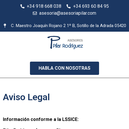
+34 918 668 038
+34 693 60 84 95
asesoria@asesoriapilar.com
C. Maestro Joaquín Rojano 2 1º B, Sotillo de la Adrada 05420
HABLA CON NOSOTRAS
Aviso Legal
Información conforme a la LSSICE: