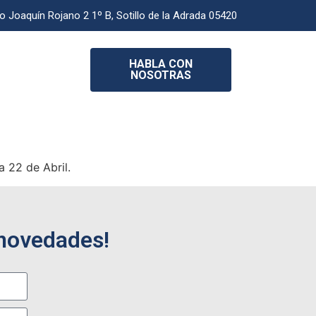
o Joaquín Rojano 2 1º B, Sotillo de la Adrada 05420
HABLA CON
NOSOTRAS
a 22 de Abril.
 novedades!