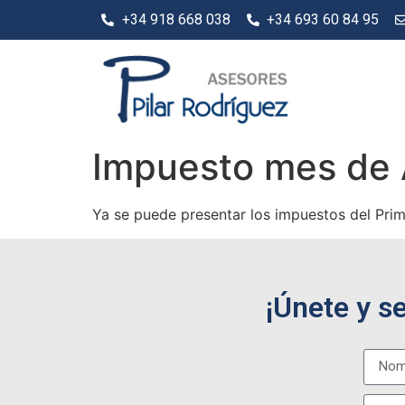
+34 918 668 038
+34 693 60 84 95
Impuesto mes de 
Ya se puede presentar los impuestos del Prime
¡Únete y s