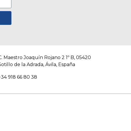
C. Maestro Joaquín Rojano 2 1º B, 05420
Sotillo de la Adrada, Ávila, España
+34 918 66 80 38