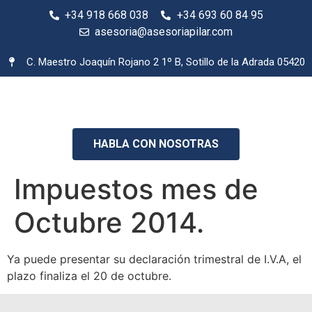
+34 918 668 038
+34 693 60 84 95
asesoria@asesoriapilar.com
C. Maestro Joaquín Rojano 2 1º B, Sotillo de la Adrada 05420
HABLA CON NOSOTRAS
Impuestos mes de
Octubre 2014.
Ya puede presentar su declaración trimestral de I.V.A, el
plazo finaliza el 20 de octubre.